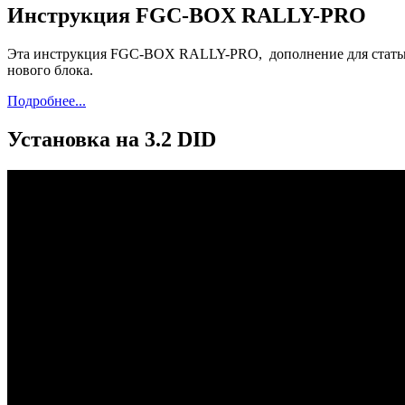
Инструкция FGC-BOX RALLY-PRO
Эта
инструкция
FGC-BOX
RALLY-PRO,
дополнение
для
стат
нового
блока
.
Подробнее...
Установка на 3.2 DID