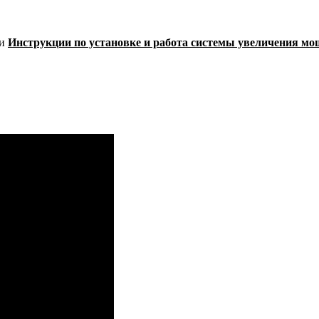
ьи
Инструкции по установке и работа
системы увеличения мо