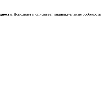
щности.
Дополняет
и
описывает
индивидуальные
особености