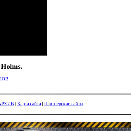
 Holms.
ПОВ
АРХИВ
|
Карта сайта
|
Партнерские сайты
|